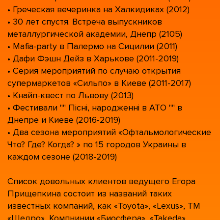
• Греческая вечеринка на Халкидиках (2012)
• 30 лет спустя. Встреча выпускников
металлургической академии, Днепр (2105)
• Mafia-party в Палермо на Сицилии (2011)
• Дафи Фэшн Дейз в Харькове (2011-2019)
• Серия мероприятий по случаю открытия
супермаркетов «Сильпо» в Киеве (2011-2017)
• Кнайп-квест по Львову (2013)
• Фестивали "" Пісні, народженні в АТО "" в
Днепре и Киеве (2016-2019)
• Два сезона мероприятий «Офтальмологические
Что? Где? Когда? » по 15 городов Украины в
каждом сезоне (2018-2019)
Список довольных клиентов ведущего Егора
Прищепкина состоит из названий таких
известных компаний, как «Toyota», «Lexus», ТМ
«Щедро», Компнинии «Биосфера», «Takeda»,