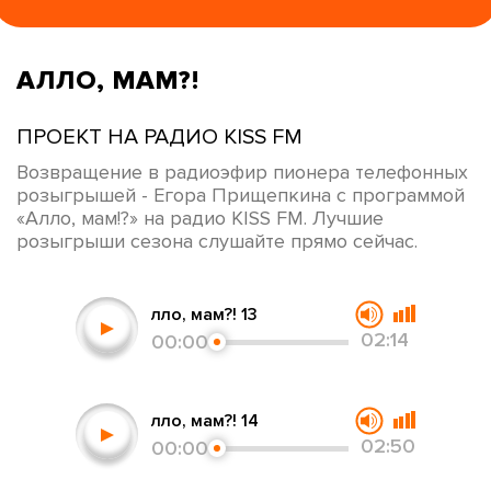
АЛЛО, МАМ?!
ПРОЕКТ НА РАДИО KISS FM
Возвращение в радиоэфир пионера телефонных
розыгрышей - Егора Прищепкина с программой
«Алло, мам!?» на радио KISS FM. Лучшие
розыгрыши сезона слушайте прямо сейчас.
Алло, мам?! 13
02:14
00:00
Алло, мам?! 14
02:50
00:00