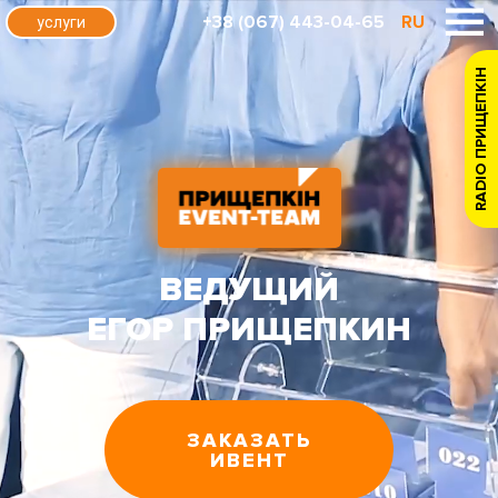
+38 (067) 443-04-65
RU
услуги
RADIO ПРИЩЕПКІН
ВЕДУЩИЙ
ЕГОР ПРИЩЕПКИН
ЗАКАЗАТЬ
ИВЕНТ