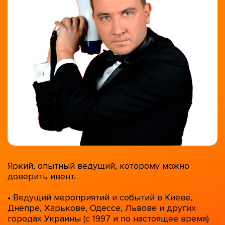
Яркий, опытный ведущий, которому можно
доверить ивент.
• Ведущий мероприятий и событий в Киеве,
Днепре, Харькове, Одессе, Львове и других
городах Украины (с 1997 и по настоящее время)