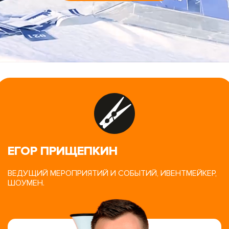
ЕГОР ПРИЩЕПКИН
ВЕДУЩИЙ МЕРОПРИЯТИЙ И СОБЫТИЙ, ИВЕНТМЕЙКЕР,
ШОУМЕН.