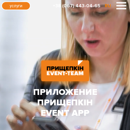
+38 (067) 443-04-65
RU
услуги
ПРИЛОЖЕНИЕ
ПРИЩЕПКІН
EVENT APP