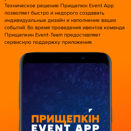
Техническое решение Прищепкін Event App
позволяет быстро и недорого создавать
индивидуальные дизайн и наполнение ваших
событий. Во время проведения ивентов команда
Прищепкин Event-Team предоставляет
сервисную поддержку приложения.