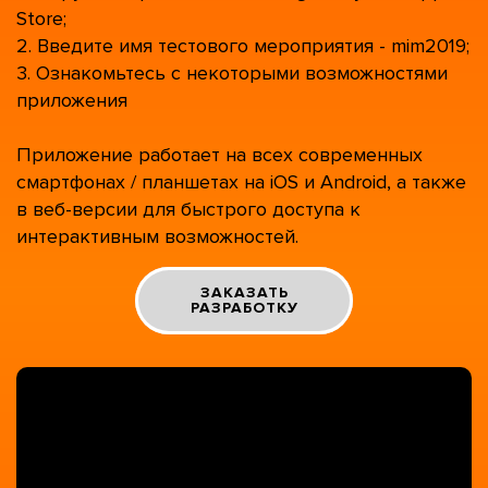
Store;
2. Введите имя тестового мероприятия - mim2019;
3. Ознакомьтесь с некоторыми возможностями
приложения
Приложение работает на всех современных
смартфонах / планшетах на iOS и Android, а также
в веб-версии для быстрого доступа к
интерактивным возможностей.
ЗАКАЗАТЬ
РАЗРАБОТКУ