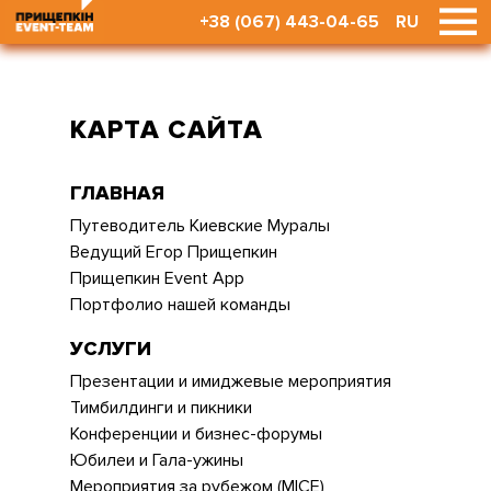
+38 (067) 443-04-65
RU
КАРТА САЙТА
ГЛАВНАЯ
Путеводитель Киевские Муралы
Ведущий Егор Прищепкин
Прищепкин Event App
Портфолио нашей команды
УСЛУГИ
Презентации и имиджевые мероприятия
Тимбилдинги и пикники
Конференции и бизнес-форумы
Юбилеи и Гала-ужины
Мероприятия за рубежом (MICE)