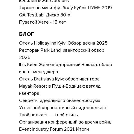
Юбилей МЖК Оболонь
Турнир по мини-футболу Кубок ПУМБ 2019
QA TestLab: Диско 80-х
Пузатой Хате - 15 лет
БЛОГ
Отель Holiday Inn Kyiv: Обзор весна 2025
Ресторан Park Land: ивенторский обзор
2025
Ibis Киев Железнодорожный Вокзал: обзор
ивент-менеджера
Отель Bratislava Kyiv: обзор ивентора
Mayak Resort в Пущи-Водицах: взгляд
ивентора
Секреты идеального бизнес-форума
Успешный корпоративный видеоподкаст
Твой подкаст — твой стиль
Организация конференций во время войны
Event Industry Forum 2021. Итоги