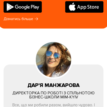
Дізнатись більше
ДАР'Я МАНЖАРОВА
ДИРЕКТОРКА ПО РОБОТІ З СПІЛЬНОТОЮ
БІЗНЕС-ШКОЛИ MIM-KYIV
Все, що ми робили разом, вийшло чудово. І