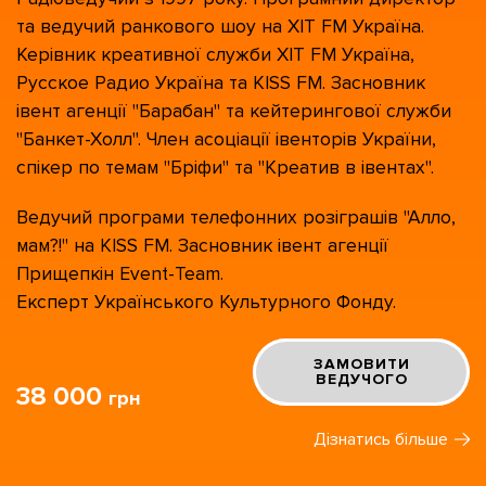
та ведучий ранкового шоу на ХІТ FM Україна.
Керівник креативної служби ХІТ FM Україна,
Русское Радио Україна та KISS FM. Засновник
івент агенції "Барабан" та кейтерингової служби
"Банкет-Холл". Член асоціації івенторів України,
спікер по темам "Бріфи" та "Креатив в івентах".
Ведучий програми телефонних розіграшів "Алло,
мам?!" на KISS FM. Засновник івент агенції
Прищепкін Event-Team.
Експерт Українського Культурного Фонду.
ЗАМОВИТИ
ВЕДУЧОГО
38 000
грн
Дізнатись більше