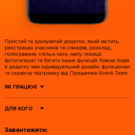
Простий та зрозумілий додаток, який містить
реєстрацію учасників та спікерів, розклад,
голосування, спільні чати, мапу локації,
фотогалереї та багато інших функцій. Кожна подія
в додатку має індивідуальний дизайн, функціонал
та сервісну підтримку від Прищепкін Event-Team.
ЯК ПРАЦЮЄ
ДЛЯ КОГО
Завантажити: