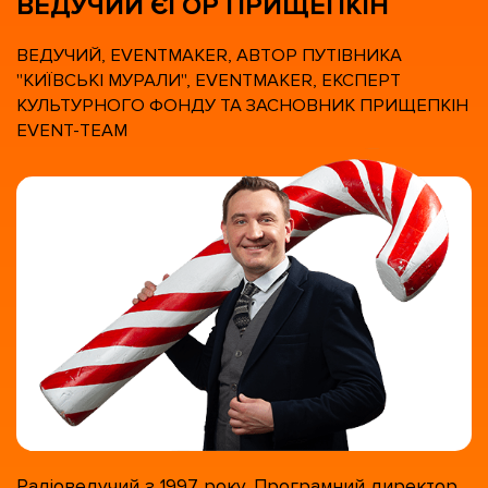
ВЕДУЧИЙ ЄГОР ПРИЩЕПКІН
ВЕДУЧИЙ, EVENTMAKER, АВТОР ПУТІВНИКА
"КИЇВСЬКІ МУРАЛИ", EVENTMAKER, ЕКСПЕРТ
КУЛЬТУРНОГО ФОНДУ ТА ЗАСНОВНИК ПРИЩЕПКІН
EVENT-TEAM
Радіоведучий з 1997 року. Програмний директор