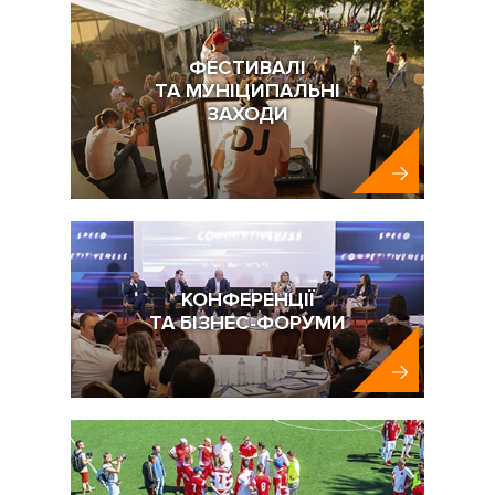
ФЕСТИВАЛІ
ТА МУНІЦИПАЛЬНІ
ЗАХОДИ
КОНФЕРЕНЦІЇ
ТА БІЗНЕС-ФОРУМИ