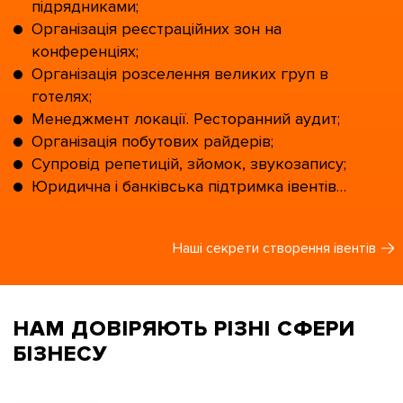
підрядниками;
Організація реєстраційних зон на
конференціях;
Організація розселення великих груп в
готелях;
Менеджмент локації. Ресторанний аудит;
Організація побутових райдерів;
Супровід репетицій, зйомок, звукозапису;
Юридична і банківська підтримка івентів…
Наші секрети створення івентів
НАМ ДОВІРЯЮТЬ
РІЗНІ СФЕРИ
БІЗНЕСУ