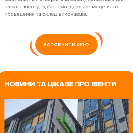
вашого івенту, підберемо ідеальне місце його
проведення та склад виконавців.
ЗАПОВНИТИ БРІФ
НОВИНИ ТА ЦІКАВЕ ПРО ІВЕНТИ