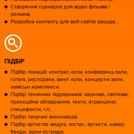
Створення сценаріїв для відео фільмів і
роликів;
Розробка контенту для веб-сайтів заходів…
ПІДБІР
Підбір локацій: конгрес-холи, конференц-зали,
готелі, ресторани, івент холи, концертні зали,
заміські комплекси;
Підбір технічних підрядників: звукове, світлове,
проєкційне обладнання, тенти, атракціони,
спецефекти, т.п.;
Підбір творчих виконавців;
Підбір артистів: ведучі, хостес, артисти, кавер
бенди, зірки естради;