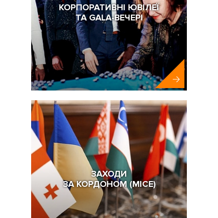
КОРПОРАТИВНІ ЮВІЛЕЇ
ТА GALA-ВЕЧЕРІ
ЗАХОДИ
ЗА КОРДОНОМ (MICE)