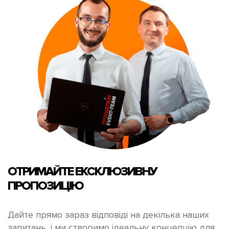
ОТРИМАЙТЕ
ЕКСКЛЮЗИВНУ
ПРОПОЗИЦІЮ
Дайте прямо зараз відповіді на декілька наших
запитань, і ми створимо ідеальну концепцію для