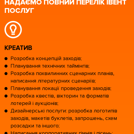
НАДАЄМО ПОВНИЙ ПЕРЕЛІК ІВЕНТ
ПОСЛУГ
КРЕАТИВ
Розробка концепцій заходів;
Планування технічних таймінгів;
Розробка похвилинних сценарних планів,
написання літературних сценаріїв;
Планування локації проведення заходів;
Розробка квестів, вікторин та форматів
лотерей і аукціонів;
Дизайнерські послуги: розробка логотипів
заходів, макетів буклетів, запрошень, схем
розсадки та іншого;
Написання корпоративних гімнів і пісень;