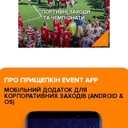
СПОРТИВНІ ЗАХОДИ
ТА ЧЕМПІОНАТИ
ПРО ПРИЩЕПКІН EVENT APP
МОБІЛЬНИЙ ДОДАТОК ДЛЯ
КОРПОРАТИВНИХ ЗАХОДІВ (ANDROID &
OS)