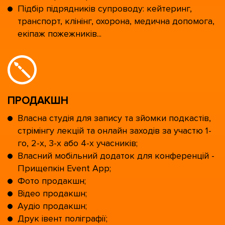
Підбір підрядників супроводу: кейтеринг,
транспорт, клінінг, охорона, медична допомога,
екіпаж пожежників...
ПРОДАКШН
Власна студія для запису та зйомки подкастів,
стрімінгу лекцій та онлайн заходів за участю 1-
го, 2-х, 3-х або 4-х учасників;
Власний мобільний додаток для конференцій -
Прищепкін Event App;
Фото продакшн;
Відео продакшн;
Аудіо продакшн;
Друк івент поліграфії;