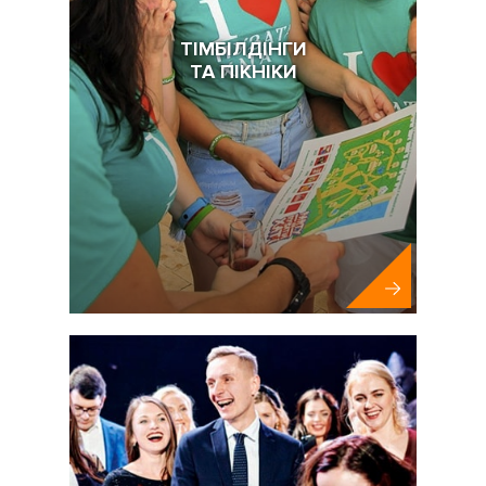
ТІМБІЛДІНГИ
ТА ПІКНІКИ