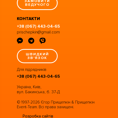
ЗАМОВИТИ
ВЕДУЧОГО
КОНТАКТИ
+38 (067) 443-04-65
prischepkin@gmail.com
ШВИДКИЙ
ЗВ'ЯЗОК
Для підрядників
+38 (067) 443-04-65
Україна, Київ,
вул. Бакинська, б. 37-Д
© 1997-2026 Єгор Прищепкін & Прищепкін
Event-Team. Всі права захищені.
Розробка сайтів