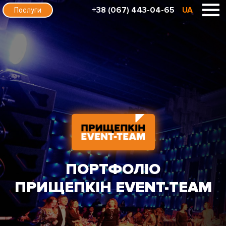
+38 (067) 443-04-65
UA
Послуги
ПОРТФОЛІО
ПРИЩЕПКІН EVENT-TEAM