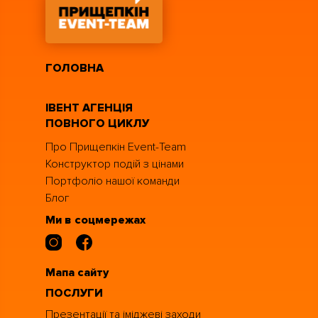
Заходи за кордоном (MICE)
Новорічні вечірки
ГОЛОВНА
Фестивалі та муніципальні заходи
ІВЕНТ АГЕНЦІЯ
ПОВНОГО ЦИКЛУ
Спортивні заходи та чемпіонати
Про Прищепкін Event-Team
Конструктор подій з цінами
Портфоліо нашої команди
Блог
Ми в соцмережах
Мапа сайту
ПОСЛУГИ
Презентації та іміджеві заходи