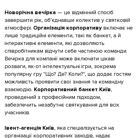
Новорічна вечірка
— це відмінний спосіб
завершити рік, об’єднавши колектив у святковій
атмосфері.
Організація корпоративу
включає не
лише традиційні елементи, такі як банкет, а й
інтерактивні елементи, які дозволяють
співробітникам відчути себе частиною команди.
Вечірка для компанії може включати цікаві
розваги, як-от інтелектуальні ігри, зокрема
популярну гру "Що? Де? Коли?", що додає гостям
можливість проявити свої знання та командну
взаємодію.
Корпоративний банкет Київ
,
проведений з професійним підходом,
забезпечить незабутнє святкування для всіх
учасників.
Івент-агенція Київ
, яка спеціалізується на
організації корпоративних заходів, надає