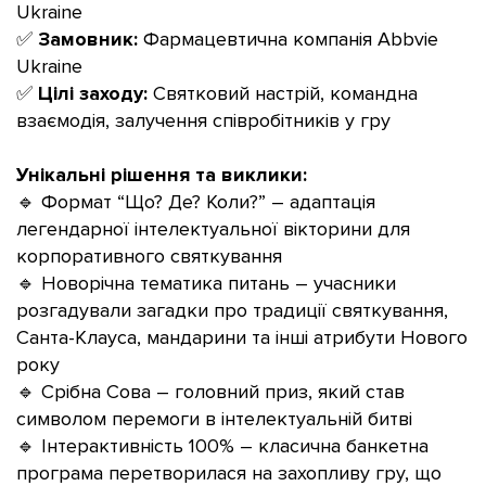
Ukraine
✅
Замовник:
Фармацевтична компанія Abbvie
Ukraine
✅
Цілі заходу:
Святковий настрій, командна
взаємодія, залучення співробітників у гру
Унікальні рішення та виклики:
🔹 Формат “Що? Де? Коли?” – адаптація
легендарної інтелектуальної вікторини для
корпоративного святкування
🔹 Новорічна тематика питань – учасники
розгадували загадки про традиції святкування,
Санта-Клауса, мандарини та інші атрибути Нового
року
🔹 Срібна Сова – головний приз, який став
символом перемоги в інтелектуальній битві
🔹 Інтерактивність 100% – класична банкетна
програма перетворилася на захопливу гру, що