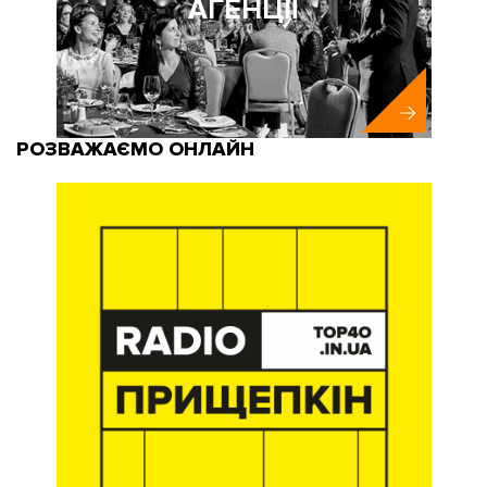
АГЕНЦІЇ
РОЗВАЖАЄМО ОНЛАЙН