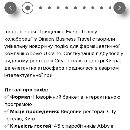
Івент-агенція Прищепкін Event-Team у
колаборації з Dinadis Business Travel створили
унікальну новорічну подію для фармацевтичної
компанії Abbvie Ukraine. Святкування відбулося у
видовому ресторані City-готелю в центрі Києва,
де елегантна атмосфера поєдналася з азартом
інтелектуальної гри
Деталі про захід:
✅
Формат:
Новорічний банкет з інтерактивною
програмою
✅
Місце проведення:
Видовий ресторан City-
готелю, Київ
✅
Кількість гостей:
45 співробітників Abbvie