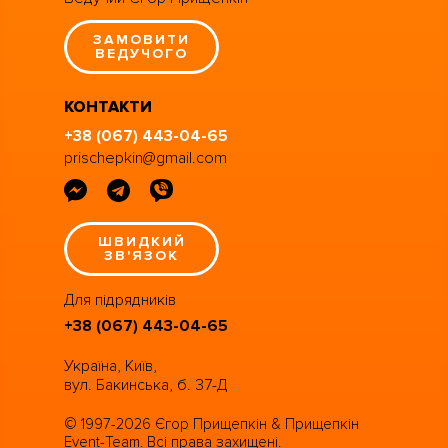
ЗАМОВИТИ
ВЕДУЧОГО
КОНТАКТИ
+38 (067) 443-04-65
prischepkin@gmail.com
ШВИДКИЙ
ЗВ'ЯЗОК
Для підрядників
+38 (067) 443-04-65
Україна, Київ,
вул. Бакинська, б. 37-Д
© 1997-2026 Єгор Прищепкін & Прищепкін
Event-Team. Всі права захищені.