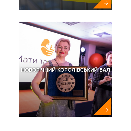
Ecosoft
НОВОРІЧНИЙ КОРОЛІВСЬКИЙ БАЛ
Клініка Мати та Дитина