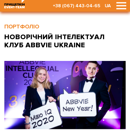
+38 (067) 443-04-65
UA
ПОРТФОЛІО
НОВОРІЧНИЙ ІНТЕЛЕКТУАЛ
КЛУБ ABBVIE UKRAINE