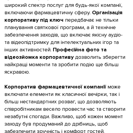
широкий спектр послуг для будь-якої компанії,
включаючи фармацевтичну сферу.
Організація
корпоративу під ключ
передбачає не тільки
планування святкової програми, а й технічне
забезпечення заходів, що включає якісну аудіо-
та відеопідтримку для інтелектуальних ігор та
інших активностей.
Професійна фото та
відеозйомка корпоративу
дозволить зберегти
найкращі моменти та зробити подію ще більш
яскравою.
Корпоратив фармацевтичної компанії
може
включати елементи як класичної вечірки, так і
більш нестандартних розваг, що дозволяють
співробітникам весело провести час та створити
незабутні спогади. Важливо, щоб кожен момент
заходу був продуманий до дрібниць, щоб
забезпечити зручність і комфорт гостей.