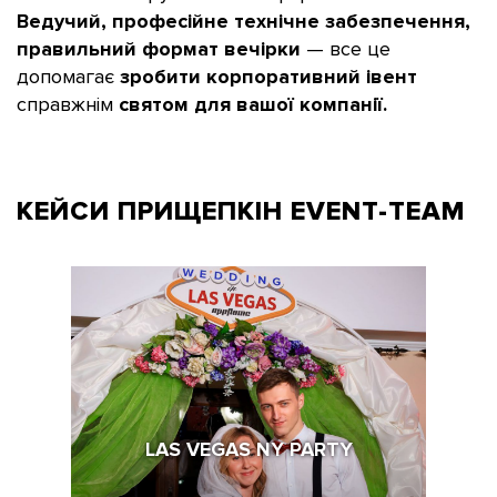
Ведучий, професійне технічне забезпечення,
правильний формат вечірки
— все це
допомагає
зробити корпоративний івент
справжнім
святом для вашої компанії.
КЕЙСИ ПРИЩЕПКІН
EVENT-TEAM
LAS VEGAS NY PARTY