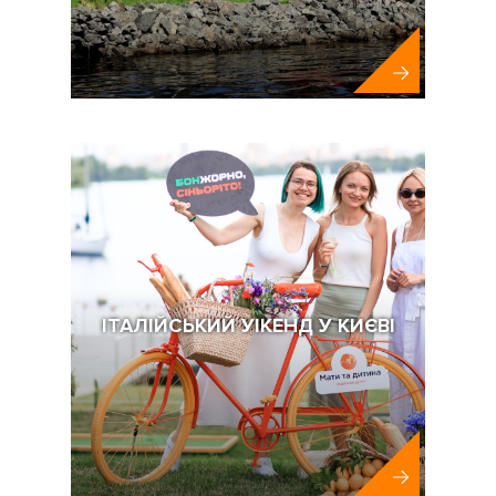
BoViOS
ІТАЛІЙСЬКИЙ УІКЕНД У КИЄВІ