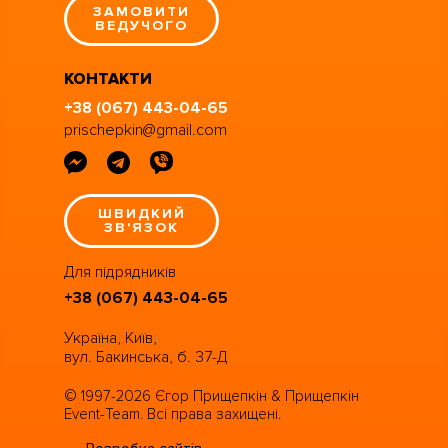
ЗАМОВИТИ
ВЕДУЧОГО
КОНТАКТИ
+38 (067) 443-04-65
prischepkin@gmail.com
ШВИДКИЙ
ЗВ'ЯЗОК
Для підрядників
+38 (067) 443-04-65
Україна, Київ,
вул. Бакинська, б. 37-Д
© 1997-2026 Єгор Прищепкін & Прищепкін
Event-Team. Всі права захищені.