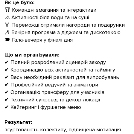
Як це було:
🏆 Командні змагання та інтерактиви
🚣 Активності біля води та на суші
🏅 Переможці отримали нагороди та подарунки
🎶 Вечірня програма з діджеєм та дискотекою
🍽 Гала-вечеря у фіналі дня
Що ми організували:
✔ Повний розроблений сценарій заходу
✔ Координацію всіх активностей та таймінгу
✔ Весь необхідний реквізит для випробувань
✔ Професійний ведучий та аніматори
✔ Організацію трансферу для учасників
✔ Технічний супровід та декор локації
✔ Кейтеринг і фуршетне меню
Результат:
згуртованість колективу, підвищена мотивація