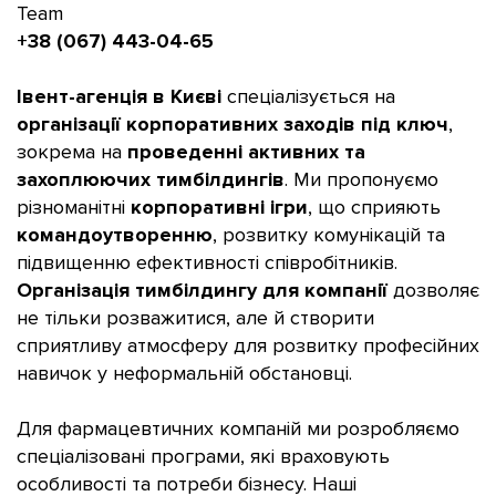
Team
+38 (067) 443-04-65
Івент-агенція в Києві
спеціалізується на
організації корпоративних заходів під ключ
,
зокрема на
проведенні активних та
захоплюючих тимбілдингів
. Ми пропонуємо
різноманітні
корпоративні ігри
, що сприяють
командоутворенню
, розвитку комунікацій та
підвищенню ефективності співробітників.
Організація тимбілдингу для компанії
дозволяє
не тільки розважитися, але й створити
сприятливу атмосферу для розвитку професійних
навичок у неформальній обстановці.
Для фармацевтичних компаній ми розробляємо
спеціалізовані програми, які враховують
особливості та потреби бізнесу. Наші