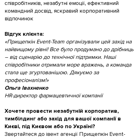
співробітників, незабутні емоції, ефективний
командний досвід, яскравий корпоративний
відпочинок
Відгук клієнта:
«Прищепкін Event-Team організували цей захід на
найвищому рівні! Все було продумано до дрібниць
– від сценарію до технічної підтримки. Наші
співробітники отримали море вражень, а команда
стала ще згуртованішою. Дякуємо за
професіоналізм!»
Ольга Івахненко
HR-директор фармацевтичної компанії
Хочете провести незабутній корпоратив,
тимбілдинг або захід для вашої компанії в
Києві, під Києвом або по Україні?
Звертайтеся до івент агенції Прищепкін Event-