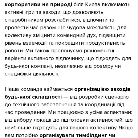
корпоративи на природі
біля Києва включають
активні ігри та заходи, що дозволяють
співробітникам розслабитися, відпочити та
провести час разом. Це чудова можливість для
колективу зміцнити командний дух, підвищити
рівень взаємодії та покращити продуктивність
роботи. Ми також пропонуємо різноманітні
варіанти активного відпочинку, що підходять для
будь-якої компанії, незалежно від розміру чи
специфіки діяльності.
Наша команда займається
організацією заходів
будь-якої складності
— від розробки сценарію
до технічного забезпечення та координації під
час проведення. Ми працюємо з усіма аспектами:
від вибору локації до підготовки активностей, що
найбільше підходять для вашого колективу. Якщо
вам потрібно
організувати тимбілдинг чи