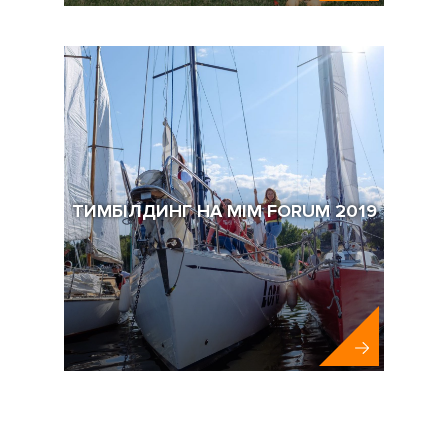
Клініка Мати та Дитина
ТИМБІЛДИНГ НА MIM FORUM 2019
MIM-KYIV