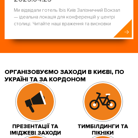
Ми відвідали готель Ibis Київ Залізничний Вокзал
— ідеальна локація для конференцій у центрі
столиці. Читайте наші враження та висновки
ОРГАНІЗОВУЄМО ЗАХОДИ В КИЄВІ, ПО
УКРАЇНІ ТА ЗА КОРДОНОМ
ПРЕЗЕНТАЦІЇ ТА
ТИМБІЛДИНГИ ТА
ІМІДЖЕВІ ЗАХОДИ
ПІКНІКИ