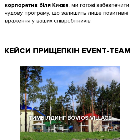
корпоратив біля Києва
, ми готові забезпечити
чудову програму, що залишить лише позитивні
враження у ваших співробітників.
КЕЙСИ ПРИЩЕПКІН
EVENT-TEAM
ТИМБІЛДИНГ BOVIOS VILLAGE