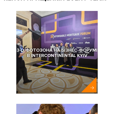
3-D ФОТОЗОНА НА БІЗНЕС-ФОРУМІ
В INTERCONTINENTAL KYIV
Українська Асоціація Девелоперів