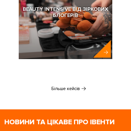
BEAUTY INTENSIVE ВІД ЗІРКОВИХ
БЛОГЕРІВ
Abbott
Більше кейсів
НОВИНИ ТА ЦІКАВЕ ПРО ІВЕНТИ