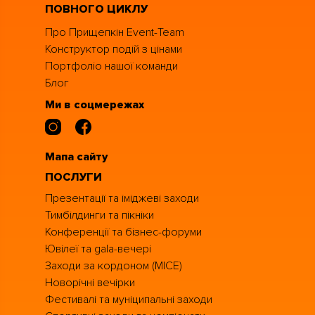
ПОВНОГО ЦИКЛУ
Про Прищепкін Event-Team
Конструктор подій з цінами
Портфоліо нашої команди
Блог
Ми в соцмережах
Мапа сайту
ПОСЛУГИ
Презентації та іміджеві заходи
Тимбілдинги та пікніки
Конференції та бізнес-форуми
Ювілеї та gala-вечері
Заходи за кордоном (MICE)
Новорічні вечірки
Фестивалі та муніципальні заходи