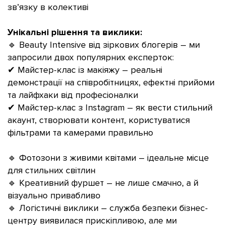
зв’язку в колективі
Унікальні рішення та виклики:
🔹 Beauty Intensive від зіркових блогерів – ми
запросили двох популярних експерток:
✔ Майстер-клас із макіяжу – реальні
демонстрації на співробітницях, ефектні прийоми
та лайфхаки від професіоналки
✔ Майстер-клас з Instagram – як вести стильний
акаунт, створювати контент, користуватися
фільтрами та камерами правильно
🔹 Фотозони з живими квітами – ідеальне місце
для стильних світлин
🔹 Креативний фуршет – не лише смачно, а й
візуально привабливо
🔹 Логістичні виклики – служба безпеки бізнес-
центру виявилася прискіпливою, але ми