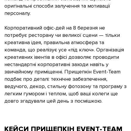
оригінальні способи залучення та мотивації
персоналу.
Корпоративний офіс-дей на 8 березня не
потребує ресторану чи великої сцени — тільки
креативна ідея, правильна атмосфера та
команда, що реалізує усе «під ключ». Організація
креативних івентів в офісі дозволяє проводити
нестандартні корпоративні заходи навіть у
звичайному приміщенні. Прищепкін Event-Team
подбає про деталі: технічне забезпечення,
ведучого, декор, стильну фотозону та програму з
легким гумором і теплом, щоб ваші колеги ще
довго згадували цей день з посмішкою.
КЕЙСИ ПРИЩЕПКІН
EVENT-TEAM