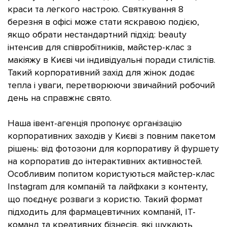
краси та легкого настрою. Святкування 8
березня в офісі може стати яскравою подією,
якщо обрати нестандартний підхід: beauty
інтенсив для співробітників, майстер-клас з
макіяжу в Києві чи індивідуальні поради стилістів.
Такий корпоративний захід для жінок додає
тепла і уваги, перетворюючи звичайний робочий
день на справжнє свято.
Наша івент-агенція пропонує організацію
корпоративних заходів у Києві з повним пакетом
рішень: від фотозони для корпоративу й фуршету
на корпоратив до інтерактивних активностей.
Особливим попитом користуються майстер-клас
Instagram для компаній та лайфхаки з контенту,
що поєднує розваги з користю. Такий формат
підходить для фармацевтичних компаній, IT-
команд та креативних бізнесів, які шукають