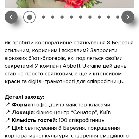
Як зробити корпоративне святкування 8 Березня
стильним, корисним і яскравим? Запросити
зіркових б’юті-блогерів, які поділяться своїми
секретами! У компанії Abbott Ukraine цей день
став не просто святковим, а ще й інтенсивом
краси та digital-грамотності для співробітниць.
Деталі заходу:
📍
Формат:
офіс-дей із майстер-класами
📍
Локація:
бізнес-центр “Сенатор”, Київ
📍
Кількість гостей:
100 співробітниць
📍
Цілі:
святкування 8 Березня, покращення
корпоративної культури, створення емоційного