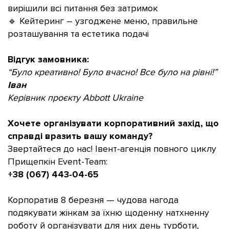
вирішили всі питання без затримок
🔹 Кейтеринг – узгоджене меню, правильне
розташування та естетика подачі
Відгук замовника:
“Було креативно! Було вчасно! Все було на рівні!”
Іван
Керівник проєкту Abbott Ukraine
Хочете організувати корпоративний захід, що
справді вразить вашу команду?
Звертайтеся до нас! Івент-агенція повного циклу
Прищепкін Event-Team:
+38 (067) 443-04-65
Корпоратив 8 березня — чудова нагода
подякувати жінкам за їхню щоденну натхненну
роботу й організувати для них день турботи,