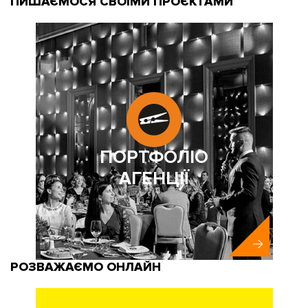
ПИШАЄМОСЯ СВОЇМИ ПРОЄКТАМИ
ПОРТФОЛІО
АГЕНЦІЇ
РОЗВАЖАЄМО ОНЛАЙН