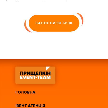
ЗАПОВНИТИ БРІФ
ГОЛОВНА
ІВЕНТ АГЕНЦІЯ