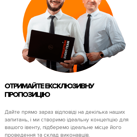
ОТРИМАЙТЕ
ЕКСКЛЮЗИВНУ
ПРОПОЗИЦІЮ
Дайте прямо зараз відповіді на декілька наших
запитань, і ми створимо ідеальну концепцію для
вашого івенту, підберемо ідеальне місце його
проведення та склад виконавців.