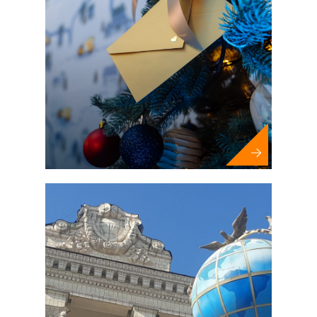
Мероприятия за рубежом (MICE)
Новогодние мероприятия
Фестивали и муниципальные
мероприятия
Спортивные соревнования и
чемпионаты