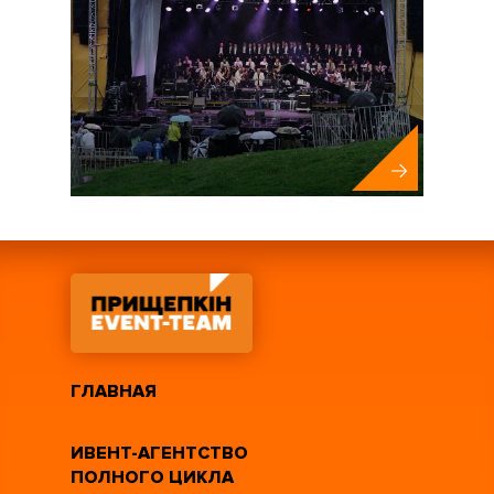
ГЛАВНАЯ
ИВЕНТ-АГЕНТСТВО
ПОЛНОГО ЦИКЛА