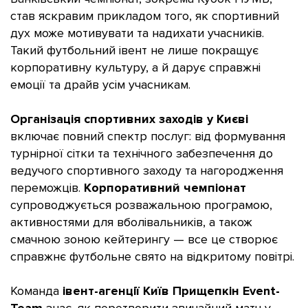
став яскравим прикладом того, як спортивний
дух може мотивувати та надихати учасників.
Такий футбольний івент не лише покращує
корпоративну культуру, а й дарує справжні
емоції та драйв усім учасникам.
Організація спортивних заходів у Києві
включає повний спектр послуг: від формування
турнірної сітки та технічного забезпечення до
ведучого спортивного заходу та нагородження
переможців.
Корпоративний чемпіонат
супроводжується розважальною програмою,
активностями для вболівальників, а також
смачною зоною кейтерингу — все це створює
справжнє футбольне свято на відкритому повітрі.
Команда
івент-агенції Київ Прищепкін Event-