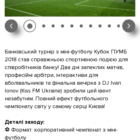
Банківський турнір з міні-футболу Кубок ПУМБ
2018 став справжньою спортивною подією для
співробітників банку! Два дні запеклих матчів,
професійні арбітри, інтерактиви для
вболівальників та фінальна вечірка з DJ Ivan
Ionov (Kiss FM Ukraine) зробили цей івент
незабутнім. Повний ефект футбольного
чемпіонату світу у самому серці Києва!
Деталі заходу:
⚽
Формат: корпоративний чемпіонат з міні-
футболу