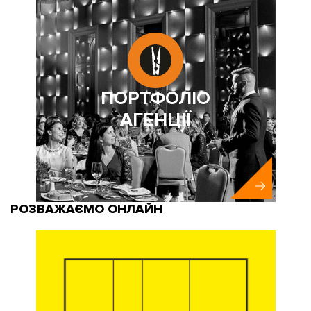
ПОРТФОЛІО
АГЕНЦІЇ
РОЗВАЖАЄМО ОНЛАЙН