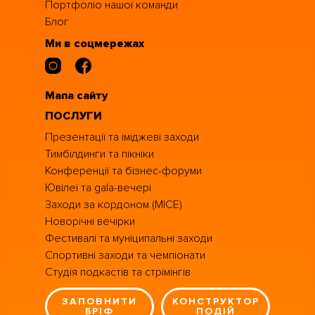
Портфоліо нашої команди
Блог
Ми в соцмережах
Мапа сайту
ПОСЛУГИ
Презентації та іміджеві заходи
Тимбілдинги та пікніки
Конференції та бізнес-форуми
Ювілеї та gala-вечері
Заходи за кордоном (MICE)
Новорічні вечірки
Фестивалі та муніципальні заходи
Спортивні заходи та чемпіонати
Студія подкастів та стрімінгів
ЗАПОВНИТИ
КОНСТРУКТОР
БРІФ
ПОДІЙ