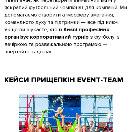
Team
знає, як перетворити звичайний матч у
яскравий футбольний чемпіонат для компаній. Ми
допомагаємо створити атмосферу змагання,
командного духу та підтримки — все під ключ.
Якщо ви шукаєте, хто
в Києві професійно
організує корпоративний турнір
з футболу, з
вечіркою та розважальною програмою —
звертайтесь до нас.
КЕЙСИ ПРИЩЕПКІН
EVENT-TEAM