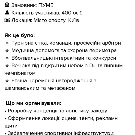
🏦 Замовник: ПУМБ
👤 Кількість учасників: 400 осіб
🌆 Локація: Місто спорту, Київ
Як це було:
🔹
Турнірна сітка, команди, професійні арбітри
🔹 Медична допомога та охорона периметра
🔹 Вболівальницькі інтерактиви та конкурси
🔹 Вечірка під відкритим небом з DJ та пивним
чемпіонатом
🔹 Епічна церемонія нагородження з
шампанським та метафаном
Що ми організували:
• Розробку концепції та логістику заходу
• Оформлення локації: сцена, тенти, рекламні
щити
• Забезпечення спортивної інфраструктури: