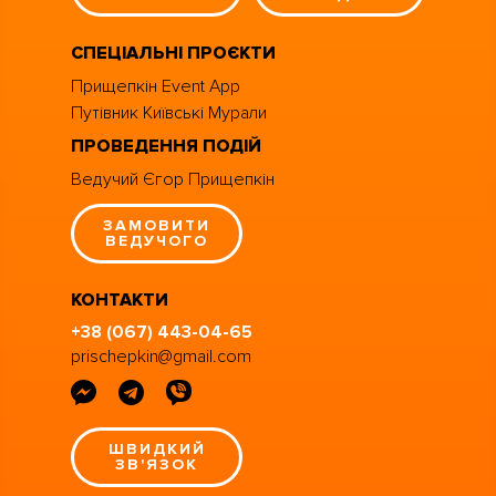
СПЕЦІАЛЬНІ ПРОЄКТИ
Прищепкін Event App
Путівник Київські Мурали
ПРОВЕДЕННЯ ПОДІЙ
Ведучий Єгор Прищепкін
ЗАМОВИТИ
ВЕДУЧОГО
КОНТАКТИ
+38 (067) 443-04-65
prischepkin@gmail.com
ШВИДКИЙ
ЗВ'ЯЗОК