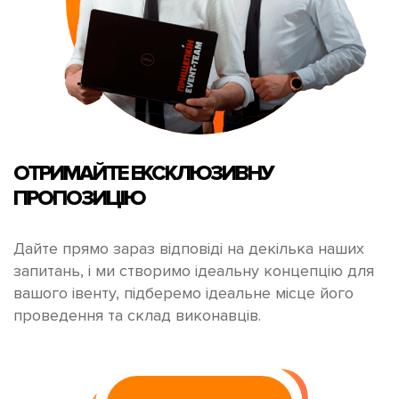
ОТРИМАЙТЕ
ЕКСКЛЮЗИВНУ
ПРОПОЗИЦІЮ
Дайте прямо зараз відповіді на декілька наших
запитань, і ми створимо ідеальну концепцію для
вашого івенту, підберемо ідеальне місце його
проведення та склад виконавців.