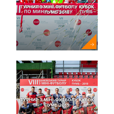
ТУРНИР З МІНІ-ФУТБОЛУ КУБОК
ПУМБ 2018
ПУМБ
ТУРНИР З МІНІ-ФУТБОЛУ КУБОК
ПУМБ 2019