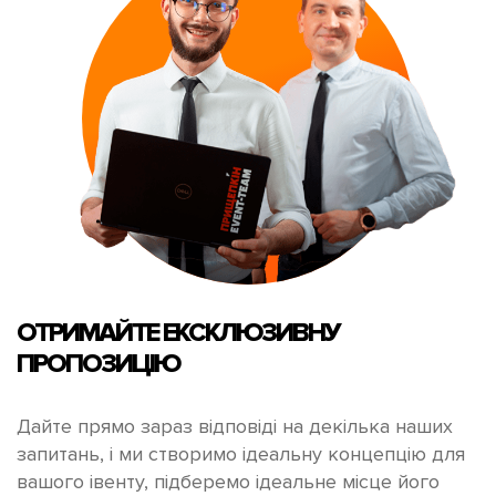
ОТРИМАЙТЕ
ЕКСКЛЮЗИВНУ
ПРОПОЗИЦІЮ
Дайте прямо зараз відповіді на декілька наших
запитань, і ми створимо ідеальну концепцію для
вашого івенту, підберемо ідеальне місце його