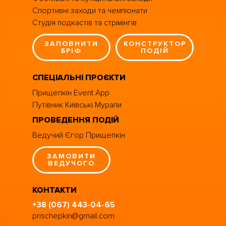
Спортивні заходи та чемпіонати
Студія подкастів та стрімінгів
ЗАПОВНИТИ
КОНСТРУКТОР
БРІФ
ПОДІЙ
СПЕЦІАЛЬНІ ПРОЄКТИ
Прищепкін Event App
Путівник Київські Мурали
ПРОВЕДЕННЯ ПОДІЙ
Ведучий Єгор Прищепкін
ЗАМОВИТИ
ВЕДУЧОГО
КОНТАКТИ
+38 (067) 443-04-65
prischepkin@gmail.com