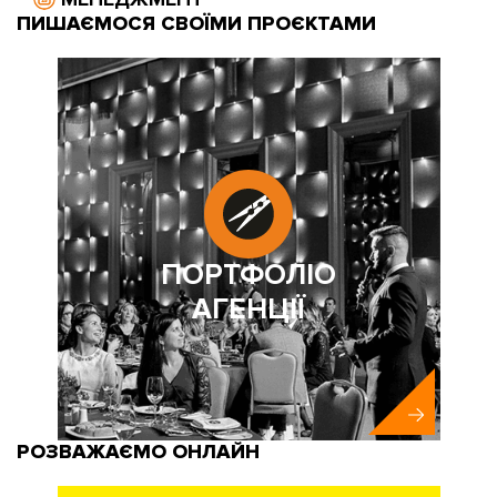
ПИШАЄМОСЯ СВОЇМИ ПРОЄКТАМИ
ПОРТФОЛІО
АГЕНЦІЇ
РОЗВАЖАЄМО ОНЛАЙН