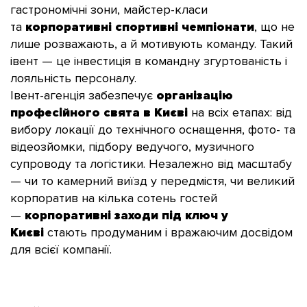
гастрономічні зони, майстер-класи
та
корпоративні спортивні чемпіонати
, що не
лише розважають, а й мотивують команду. Такий
івент — це інвестиція в командну згуртованість і
лояльність персоналу.
Івент-агенція забезпечує
організацію
професійного свята в Києві
на всіх етапах: від
вибору локації до технічного оснащення, фото- та
відеозйомки, підбору ведучого, музичного
супроводу та логістики. Незалежно від масштабу
— чи то камерний виїзд у передмістя, чи великий
корпоратив на кілька сотень гостей
—
корпоративні заходи під ключ у
Києві
стають продуманим і вражаючим досвідом
для всієї компанії.