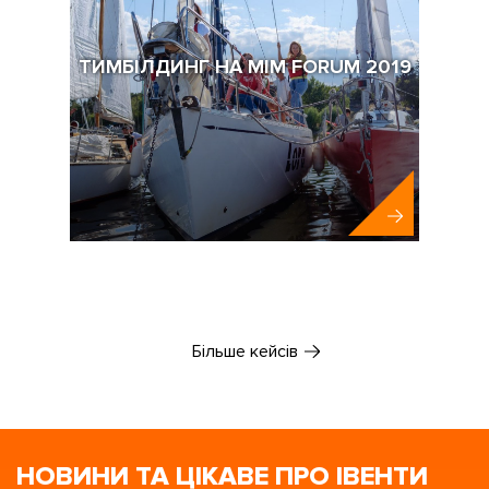
ТИМБІЛДИНГ НА MIM FORUM 2019
MIM-KYIV
Більше кейсів
НОВИНИ ТА ЦІКАВЕ ПРО ІВЕНТИ