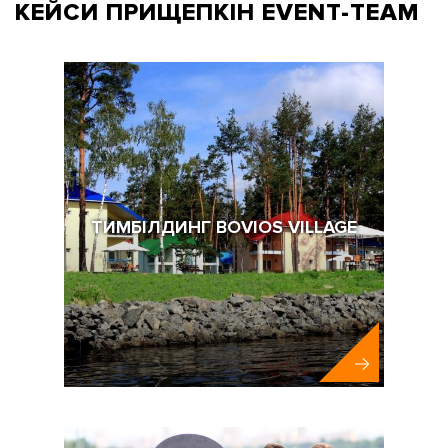
КЕЙСИ ПРИЩЕПКІН
EVENT-TEAM
ТИМБІЛДИНГ BOVIOS VILLAGE
BoViOS