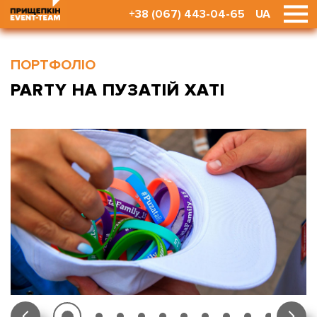
+38 (067) 443-04-65
UA
ПОРТФОЛІО
PARTY НА ПУЗАТІЙ ХАТІ