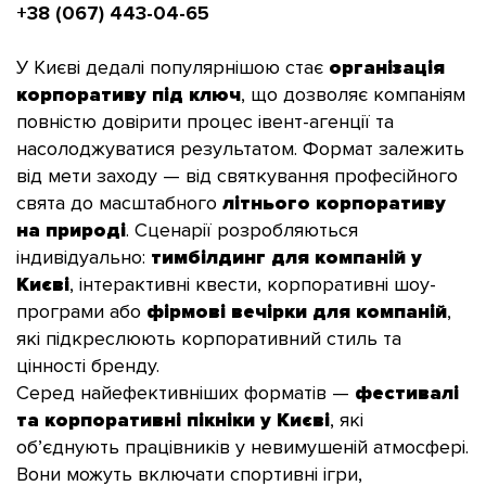
+38 (067) 443-04-65
У Києві дедалі популярнішою стає
організація
корпоративу під ключ
, що дозволяє компаніям
повністю довірити процес івент-агенції та
насолоджуватися результатом. Формат залежить
від мети заходу — від святкування професійного
свята до масштабного
літнього корпоративу
на природі
. Сценарії розробляються
індивідуально:
тимбілдинг для компаній у
Києві
, інтерактивні квести, корпоративні шоу-
програми або
фірмові вечірки для компаній
,
які підкреслюють корпоративний стиль та
цінності бренду.
Серед найефективніших форматів —
фестивалі
та корпоративні пікніки у Києві
, які
об’єднують працівників у невимушеній атмосфері.
Вони можуть включати спортивні ігри,