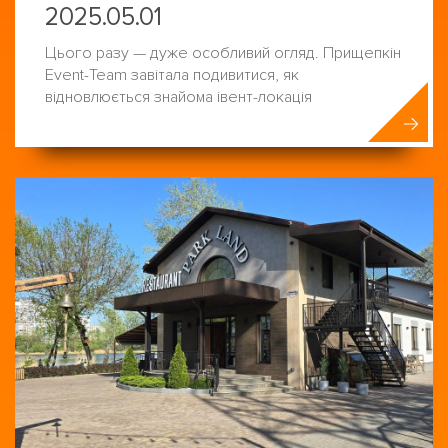
2025.05.01
Цього разу — дуже особливий огляд. Прищепкін
Event-Team завітала подивитися, як
відновлюється знайома івент-локація