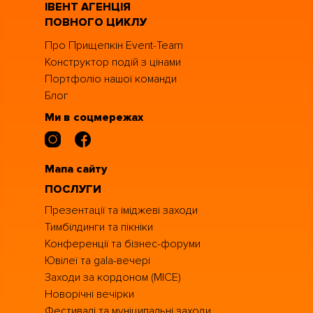
ІВЕНТ АГЕНЦІЯ
ПОВНОГО ЦИКЛУ
Про Прищепкін Event-Team
Конструктор подій з цінами
Портфоліо нашої команди
Блог
Ми в соцмережах
Мапа сайту
ПОСЛУГИ
Презентації та іміджеві заходи
Тимбілдинги та пікніки
Конференції та бізнес-форуми
Ювілеї та gala-вечері
Заходи за кордоном (MICE)
Новорічні вечірки
Фестивалі та муніципальні заходи