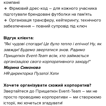
компанії
🔹 Фірмовий дрес-код – для кожного учасника
підготували брендовані футболки на пам’ять
🔹 Організація трансферу, кейтерингу, технічного
забезпечення – повний супровід під ключ
Відгук клієнта:
"Які чудові спогади! Це було тепло і епічно! Ну, як
завжди! Будемо звертатися знов. Радимо
Прищепкін Event-Team всім, хто займається
організацією свого корпоративного заходу!"
Марина Симонова
HR-директорка Пузатої Хати
Хочете організувати схожий корпоратив?
Звертайтеся до Прищепкін Event-Team – ми не
просто проводимо корпоративи – ми створюємо
історії, які хочеться згадувати!