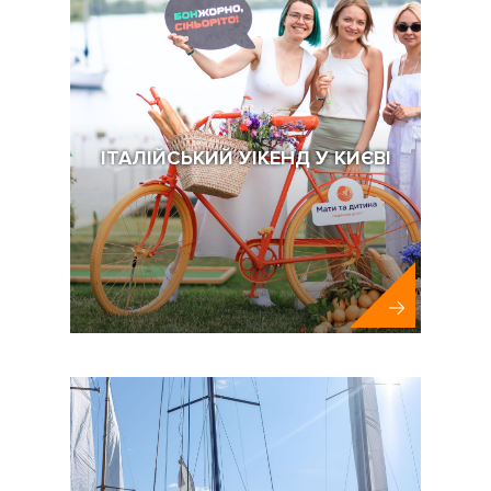
ІТАЛІЙСЬКИЙ УІКЕНД У КИЄВІ
Клініка Мати та Дитина